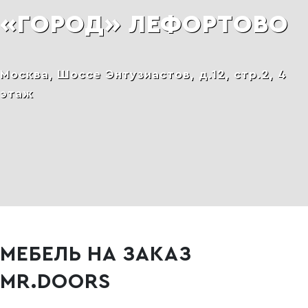
«ГОРОД» ЛЕФОРТОВО
Москва, Шоссе Энтузиастов, д.12, стр.2, 4
этаж
МЕБЕЛЬ НА ЗАКАЗ
MR.DOORS