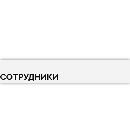
СОТРУДНИКИ
Вальднер Ульяна
ПОДРОБНЕЕ