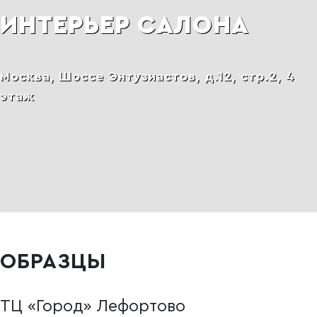
ИНТЕРЬЕР САЛОНА
Москва, Шоссе Энтузиастов, д.12, стр.2, 4
этаж
ОБРАЗЦЫ
ТЦ «Город» Лефортово